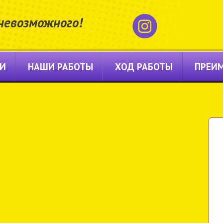
невозможного!
ГИ
НАШИ РАБОТЫ
ХОД РАБОТЫ
ПРЕИ