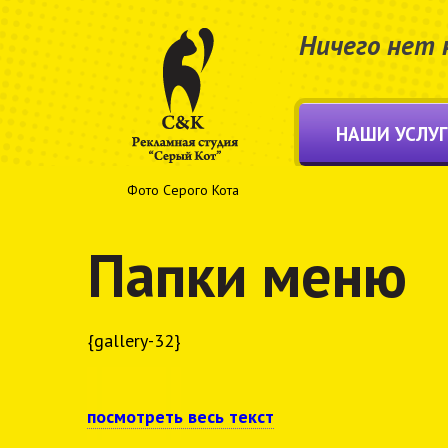
Ничего нет 
НАШИ УСЛУ
Фото Серого Кота
Папки меню
{gallery-32}
посмотреть весь текст