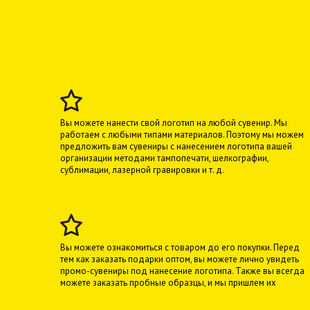
Вы можете нанести свой логотип на любой сувенир. Мы
работаем с любыми типами материалов. Поэтому мы можем
предложить вам сувениры с нанесением логотипа вашей
организации методами тампопечати, шелкографии,
сублимации, лазерной гравировки и т. д.
Вы можете ознакомиться с товаром до его покупки. Перед
тем как заказать подарки оптом, вы можете лично увидеть
промо-сувениры под нанесение логотипа. Также вы всегда
можете заказать пробные образцы, и мы пришлем их