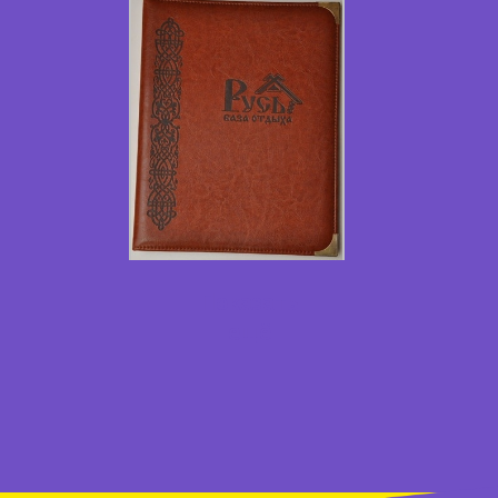
Показать
ещё