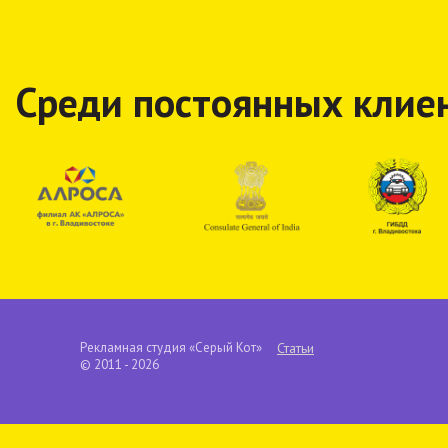
Среди постоянных клие
Рекламная студия «Серый Кот»
Статьи
© 2011 - 2026