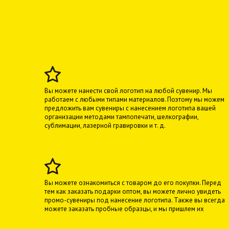
Вы можете нанести свой логотип на любой сувенир. Мы
работаем с любыми типами материалов. Поэтому мы можем
предложить вам сувениры с нанесением логотипа вашей
организации методами тампопечати, шелкографии,
сублимации, лазерной гравировки и т. д.
Вы можете ознакомиться с товаром до его покупки. Перед
тем как заказать подарки оптом, вы можете лично увидеть
промо-сувениры под нанесение логотипа. Также вы всегда
можете заказать пробные образцы, и мы пришлем их