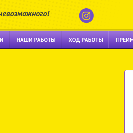
невозможного!
ГИ
НАШИ РАБОТЫ
ХОД РАБОТЫ
ПРЕИ