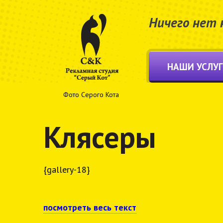
Ничего нет 
НАШИ УСЛУ
Фото Серого Кота
Клясеры
{gallery-18}
посмотреть весь текст