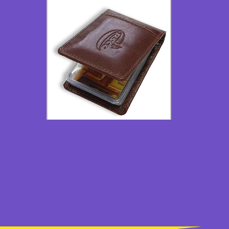
Показать
ещё