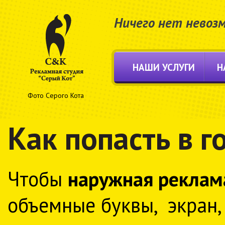
Ничего нет невоз
НАШИ УСЛУГИ
Н
Фото Серого Кота
Как попасть в г
Чтобы
наружная реклам
объемные буквы, экран, 