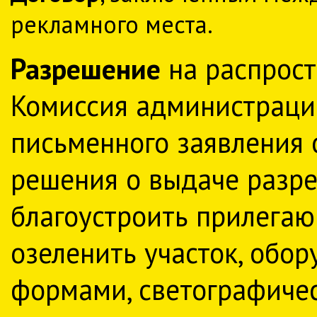
рекламного места.
Разрешение
на распрос
Комиссия администрации
письменного заявления 
решения о выдаче разре
благоустроить прилега
озеленить участок, обо
формами, светографиче