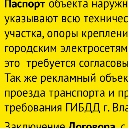
Паспорт
объекта наружн
указывают всю техниче
участка, опоры креплен
городским электросетям
это требуется согласов
Так же рекламный объек
проезда транспорта и п
требования ГИБДД г. Вл
Заключение
Договора,
с