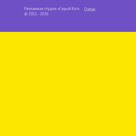
Рекламная студия «Серый Кот»
Статьи
© 2011 - 2026