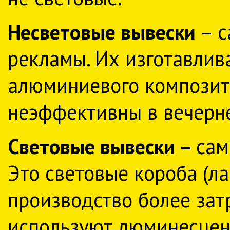
Несветовые вывески
– с
рекламы. Их изготавлива
алюминиевого композита
неэффективны в вечерне
Световые вывески –
сам
Это световые короба (л
производство более затр
используют люминесцен